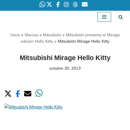
Saltar
al
Inicio
»
Marcas
»
Mitsubishi
»
Mitsubishi presenta el Mirage
contenido
edición Hello Kitty
»
Mitsubishi Mirage Hello Kitty
Mitsubishi Mirage Hello Kitty
octubre 30, 2013