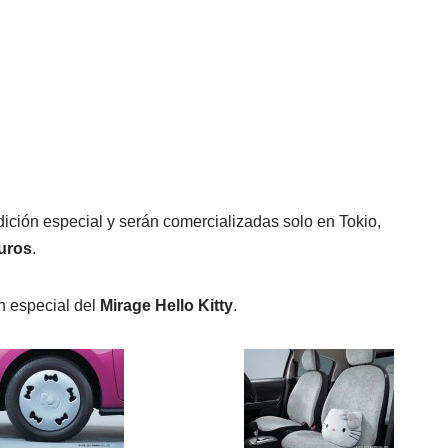
dición especial y serán comercializadas solo en Tokio,
uros
.
ón especial del
Mirage Hello Kitty
.