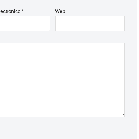
lectrónico
*
Web