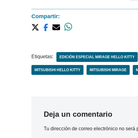
Compartir:
Etiquetas:
EDICIÓN ESPECIAL MIRAGE HELLO KITTY
MITSUBISHI HELLO KITTY
MITSUBISHI MIRAGE
M
Deja un comentario
Tu dirección de correo electrónico no será 