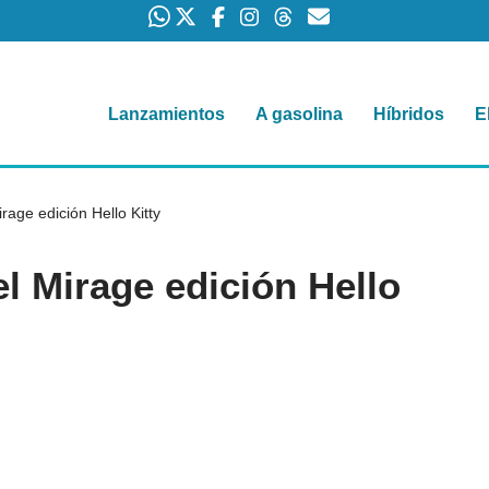
Lanzamientos
A gasolina
Híbridos
E
rage edición Hello Kitty
el Mirage edición Hello