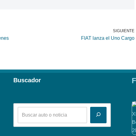
SIGUIENTE
enes
FIAT lanza el Uno Cargo
F
Buscador