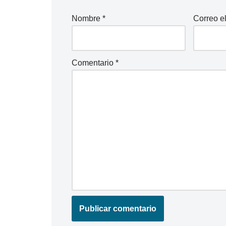
Nombre
*
Correo e
Comentario
*