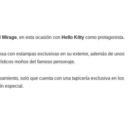
l
Mirage
, en esta ocasión con
Hello Kitty
como protagonista.
rosa con estampas exclusivas en su exterior, además de unos
rísticos moños del famoso personaje.
amiento, solo que cuenta con una tapicería exclusiva en los
ín especial.