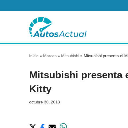
Saltar
al
contenido
Inicio
»
Marcas
»
Mitsubishi
»
Mitsubishi presenta el Mi
Mitsubishi presenta 
Kitty
octubre 30, 2013