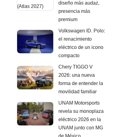
diseño más audaz,
presencia más
premium
Volkswagen ID. Polo:
el renacimiento
eléctrico de un icono
compacto
Chery TIGGO V
2026: una nueva
forma de entender la
movilidad familiar
UNAM Motorsports
revela su monoplaza
eléctrico 2026 en la
UNAM junto con MG
de México