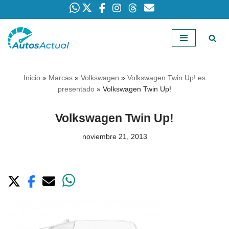
Saltar
al
contenido
Inicio
»
Marcas
»
Volkswagen
»
Volkswagen Twin Up! es
presentado
»
Volkswagen Twin Up!
Volkswagen Twin Up!
noviembre 21, 2013