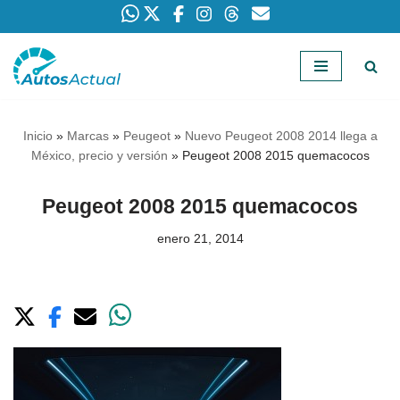
Saltar
al
contenido
Inicio
»
Marcas
»
Peugeot
»
Nuevo Peugeot 2008 2014 llega a
México, precio y versión
»
Peugeot 2008 2015 quemacocos
Peugeot 2008 2015 quemacocos
enero 21, 2014