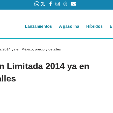
Lanzamientos
A gasolina
Híbridos
E
a 2014 ya en México, precio y detalles
n Limitada 2014 ya en
lles