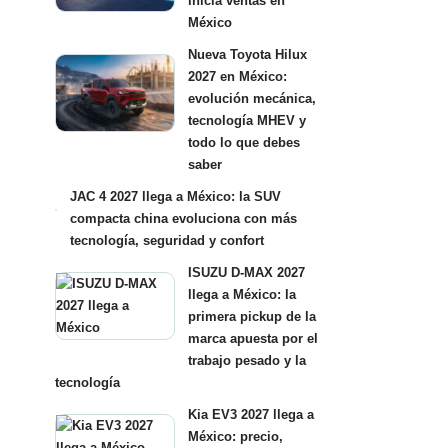
inicia ventas en
México
Nueva Toyota Hilux
2027 en México:
evolución mecánica,
tecnología MHEV y
todo lo que debes
saber
JAC 4 2027 llega a México: la SUV
compacta china evoluciona con más
tecnología, seguridad y confort
ISUZU D-MAX 2027
llega a México: la
primera pickup de la
marca apuesta por el
trabajo pesado y la
tecnología
Kia EV3 2027 llega a
México: precio,