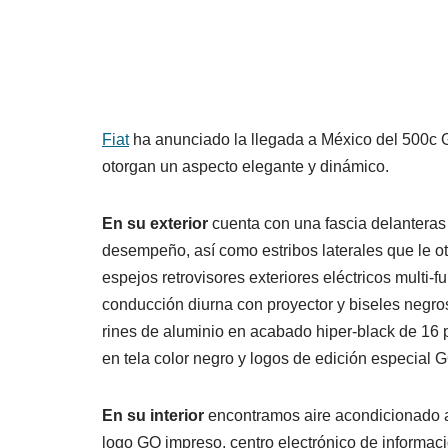
Fiat
ha anunciado la llegada a México del 500c G
otorgan un aspecto elegante y dinámico.
En su exterior
cuenta con una fascia delanteras
desempeño, así como estribos laterales que le o
espejos retrovisores exteriores eléctricos multi-
conducción diurna con proyector y biseles negros
rines de aluminio en acabado hiper-black de 16 p
en tela color negro y logos de edición especial G
En su interior
encontramos aire acondicionado a
logo GQ impreso, centro electrónico de informaci