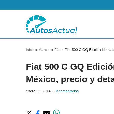
Saltar
al
contenido
Inicio
»
Marcas
»
Fiat
»
Fiat 500 C GQ Edición Limitad
Fiat 500 C GQ Edició
México, precio y deta
enero 22, 2014
2 comentarios