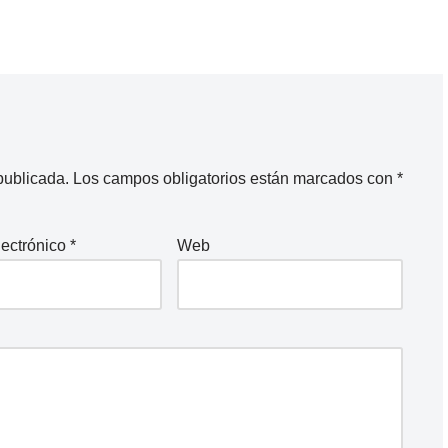
publicada.
Los campos obligatorios están marcados con
*
lectrónico
*
Web