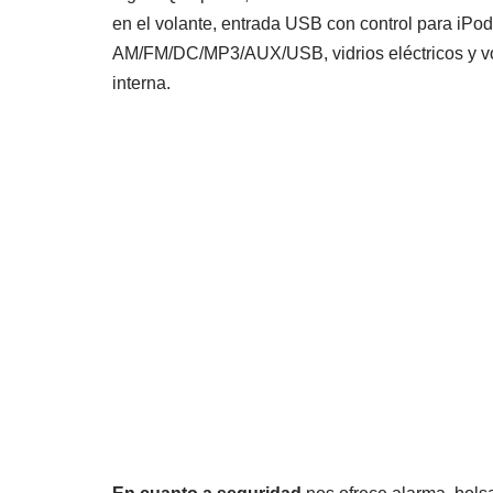
en el volante, entrada USB con control para iPod
AM/FM/DC/MP3/AUX/USB, vidrios eléctricos y vola
interna.