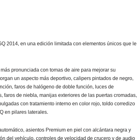
Q 2014, en una edición limitada con elementos únicos que le
 más pronunciada con tomas de aire para mejorar su
torgan un aspecto más deportivo, calipers pintados de negro,
función, faros de halógeno de doble función, luces de
, faros de niebla, manijas exteriores de las puertas cromadas,
ulgadas con tratamiento interno en color rojo, toldo corredizo
Q en pilares laterales.
utomático, asientos Premium en piel con alcántara negra y
ón del vehículo, controles de velocidad de crucero y de audio