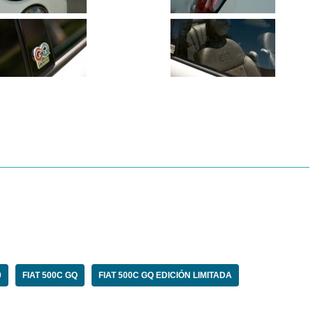
0
FIAT 500C GQ
FIAT 500C GQ EDICIÓN LIMITADA