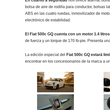
En cuanto a seguridad
nos ofrece alarma, bols
bolsa de aire de rodilla para conductor, bolsas la
ABS en las cuatro ruedas, inmovilizador de motor
electrónico de estabilidad.
El Fiat 500c GQ cuenta con un motor 1.4 litros
de fuerza y un torque de 170 lb-pie. Presenta u
La edición especial del
Fiat 500c GQ estará lim
encontrar en los concesionarios de la marca a u