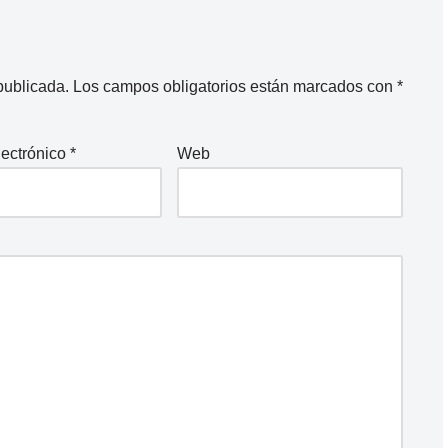
publicada.
Los campos obligatorios están marcados con
*
lectrónico
*
Web