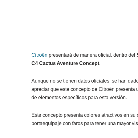
Citroën
presentará de manera oficial, dentro del
C4 Cactus Aventure Concept
.
Aunque no se tienen datos oficiales, se han da
apreciar que este concepto de Citroën presenta u
de elementos específicos para esta versión.
Este concepto presenta colores atractivos en su c
portaequipaje con faros para tener una mayor visi