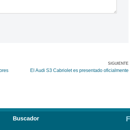
SIGUIENTE
ores
El Audi S3 Cabriolet es presentado oficialmente
F
Buscador