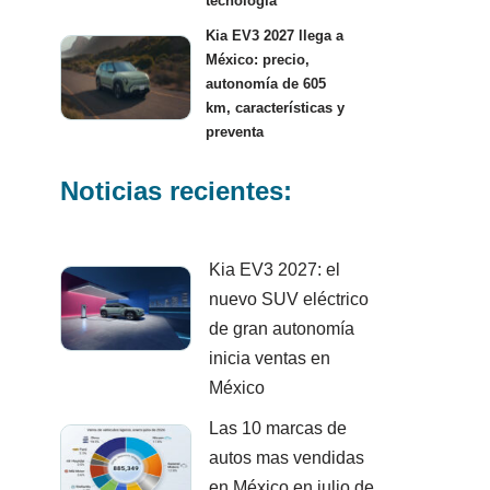
tecnología
Kia EV3 2027 llega a
México: precio,
autonomía de 605
km, características y
preventa
Noticias recientes:
Kia EV3 2027: el
nuevo SUV eléctrico
de gran autonomía
inicia ventas en
México
Las 10 marcas de
autos mas vendidas
en México en julio de