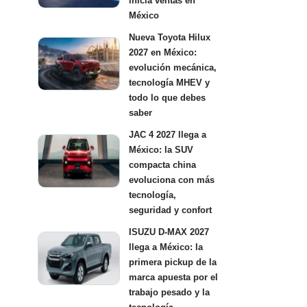
inicia ventas en
México
Nueva Toyota Hilux
2027 en México:
evolución mecánica,
tecnología MHEV y
todo lo que debes
saber
JAC 4 2027 llega a
México: la SUV
compacta china
evoluciona con más
tecnología,
seguridad y confort
ISUZU D-MAX 2027
llega a México: la
primera pickup de la
marca apuesta por el
trabajo pesado y la