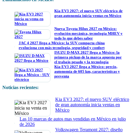
Kia EV3 2027: el nuevo SUV eléctrico de
gran autonomía inicia ventas en México
Nueva Toyota Hilux 2027 en México:
evolución mecánica, tecnología MHEV y
todo lo que debes saber
JAC 4 2027 llega a México: la SUV compacta china
evoluciona con más tecnología, seguridad y confort
ISUZU D-MAX 2027 llega a México: la
primera pickup de la marca apuesta por
el trabajo pesado y la tecnología
Kia EV3 2027 llega a México: precio,
autonomía de 605 km, características y
preventa
Noticias recientes:
Kia EV3 2027: el nuevo SUV eléctrico
de gran autonomía inicia ventas en
México
Las 10 marcas de autos mas vendidas en México en julio
de 2026
Volkswagen Teramont 2027: diseño