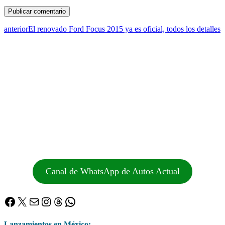
anterior
El renovado Ford Focus 2015 ya es oficial, todos los detalles
Canal de WhatsApp de Autos Actual
Facebook
X
Correo electrónico
Instagram
Threads
WhatsApp
Lanzamientos en México: