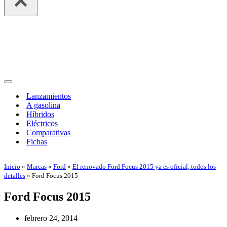
Menú
de
Lanzamientos
navegación
A gasolina
Híbridos
Eléctricos
Comparativas
Fichas
Inicio
»
Marcas
»
Ford
»
El renovado Ford Focus 2015 ya es oficial, todos los
detalles
»
Ford Focus 2015
Ford Focus 2015
febrero 24, 2014