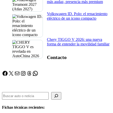
más audaz, presencia más premium
Volkswagen ID. Polo: el renacimiento
eléctrico de un icono compacto
Chery TIGGO V 2026: una nueva
forma de entender la movilidad familiar
Contacto
Facebook
X
Correo electrónico
Instagram
Threads
WhatsApp
Buscador
Buscar
Fichas técnicas recientes: