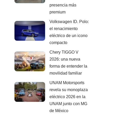
presencia más
premium
Volkswagen ID. Polo:
el renacimiento
eléctrico de un icono
compacto
Chery TIGGO V
2026: una nueva
forma de entender la
movilidad familiar
UNAM Motorsports
revela su monoplaza
eléctrico 2026 en la
UNAM junto con MG
de México