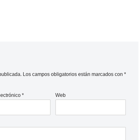
publicada.
Los campos obligatorios están marcados con
*
lectrónico
*
Web