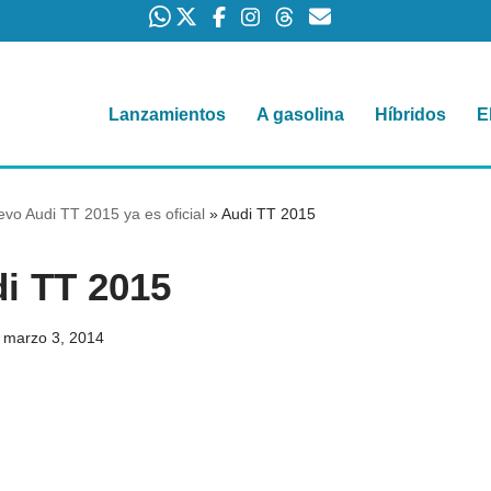
Lanzamientos
A gasolina
Híbridos
E
evo Audi TT 2015 ya es oficial
»
Audi TT 2015
i TT 2015
marzo 3, 2014