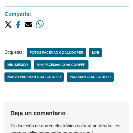
Compartir:
Etiquetas:
FOTOS PACEMAN GOALCOOPER
MINI
MINI MÉXICO
MINI PACEMAN GOALCOOPER
NUEVO PACEMAN GOALCOOPER
PACEMAN GOALCOOPER
Deja un comentario
Tu dirección de correo electrónico no será publicada.
Los
campos obligatorios están marcados con
*