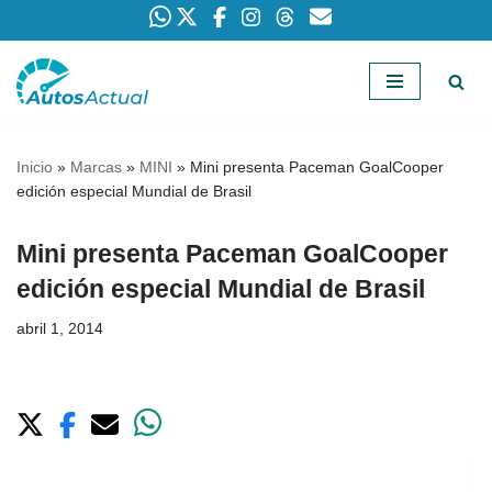
Saltar
al
contenido
Inicio
»
Marcas
»
MINI
»
Mini presenta Paceman GoalCooper
edición especial Mundial de Brasil
Mini presenta Paceman GoalCooper
edición especial Mundial de Brasil
abril 1, 2014