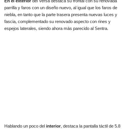
En el exterior
del Versa destaca su frontal con su renovada
parrilla y faros con un diseño nuevo, al igual que los faros de
niebla, en tanto que la parte trasera presenta nuevas luces y
fascia, complementado su renovado aspecto con rines y
espejos laterales, siendo ahora más parecido al Sentra.
Hablando un poco del
interior
, destaca la pantalla táctil de 5.8