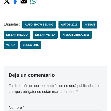
Etiquetas:
AUTO SHOW BEIJING
AUTOS 2015
NISSAN
NISSAN MÉXICO
NISSAN VERSA
NISSAN VERSA 2015
VERSA
VERSA 2015
Deja un comentario
Tu dirección de correo electrónico no será publicada.
Los
campos obligatorios están marcados con
*
Nombre
*