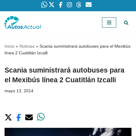
Saltar
al
contenido
Inicio
»
Noticias
»
Scania suministrará autobuses para el Mexibús
línea 2 Cuatitlán Izcalli
Scania suministrará autobuses para
el Mexibús línea 2 Cuatitlán Izcalli
mayo 13, 2014