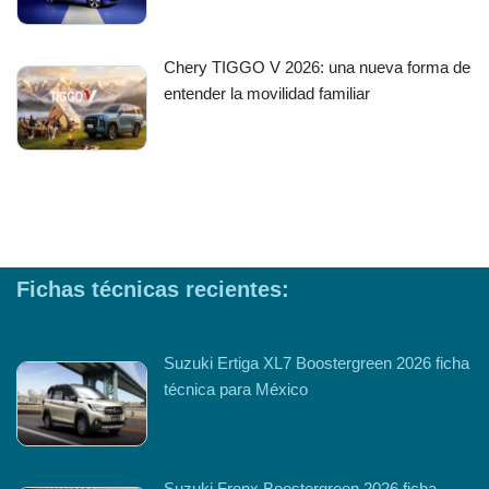
Chery TIGGO V 2026: una nueva forma de
entender la movilidad familiar
Fichas técnicas recientes:
Suzuki Ertiga XL7 Boostergreen 2026 ficha
técnica para México
Suzuki Fronx Boostergreen 2026 ficha