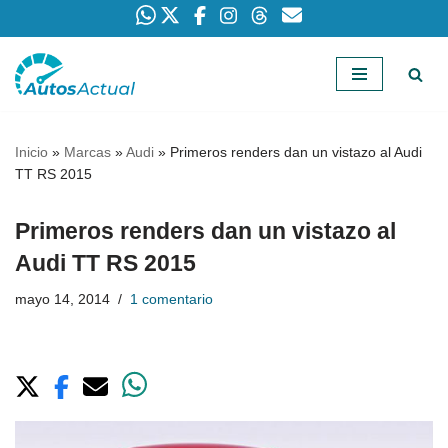
Saltar
al
contenido
Inicio
»
Marcas
»
Audi
»
Primeros renders dan un vistazo al Audi
TT RS 2015
Primeros renders dan un vistazo al
Audi TT RS 2015
mayo 14, 2014
1 comentario