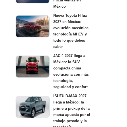
inicia ventas en
México
Nueva Toyota Hilux
2027 en México:
evolución mecánica,
tecnología MHEV y
todo lo que debes
saber
JAC 4 2027 llega a
México: la SUV
compacta china
evoluciona con más
tecnología,
seguridad y confort
ISUZU D-MAX 2027
llega a México: la
primera pickup de la
marca apuesta por el
trabajo pesado y la