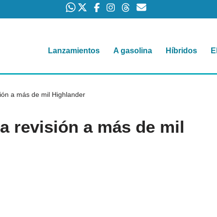
Lanzamientos
A gasolina
Híbridos
E
ión a más de mil Highlander
a revisión a más de mil