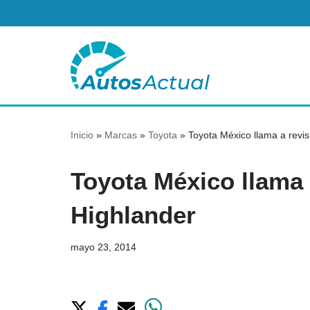
Saltar
al
contenido
Inicio
»
Marcas
»
Toyota
»
Toyota México llama a revis
Toyota México llama 
Highlander
mayo 23, 2014