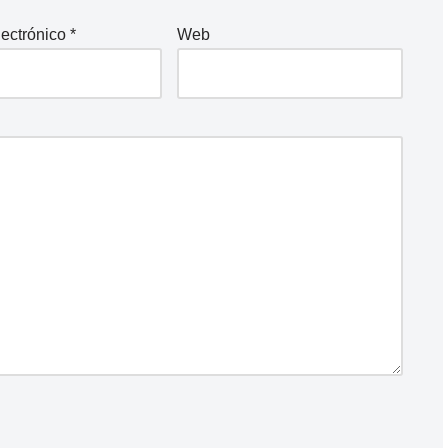
lectrónico
*
Web