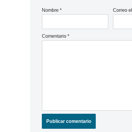
Nombre
*
Correo e
Comentario
*