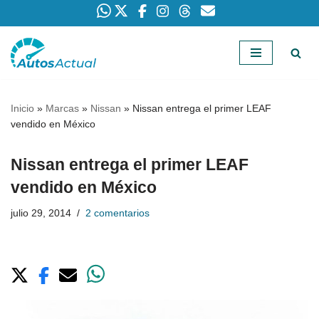
Saltar
al
contenido
Inicio
»
Marcas
»
Nissan
»
Nissan entrega el primer LEAF
vendido en México
Nissan entrega el primer LEAF
vendido en México
julio 29, 2014
2 comentarios