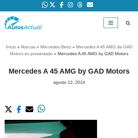
Saltar
al
contenido
Inicio
»
Marcas
»
Mercedes-Benz
»
Mercedes A 45 AMG de GAD
Motors es presentado
»
Mercedes A 45 AMG by GAD Motors
Mercedes A 45 AMG by GAD Motors
agosto 12, 2014