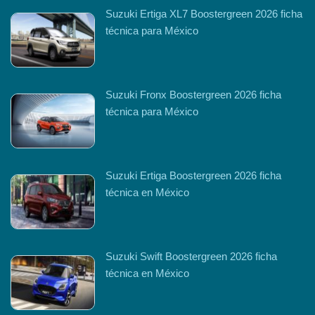
Suzuki Ertiga XL7 Boostergreen 2026 ficha
técnica para México
Suzuki Fronx Boostergreen 2026 ficha
técnica para México
Suzuki Ertiga Boostergreen 2026 ficha
técnica en México
Suzuki Swift Boostergreen 2026 ficha
técnica en México