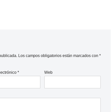
publicada.
Los campos obligatorios están marcados con
*
lectrónico
*
Web