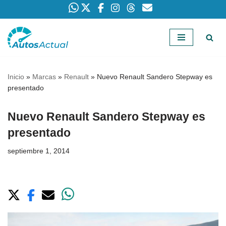
Saltar
al
contenido
Inicio
»
Marcas
»
Renault
»
Nuevo Renault Sandero Stepway es
presentado
Nuevo Renault Sandero Stepway es
presentado
septiembre 1, 2014