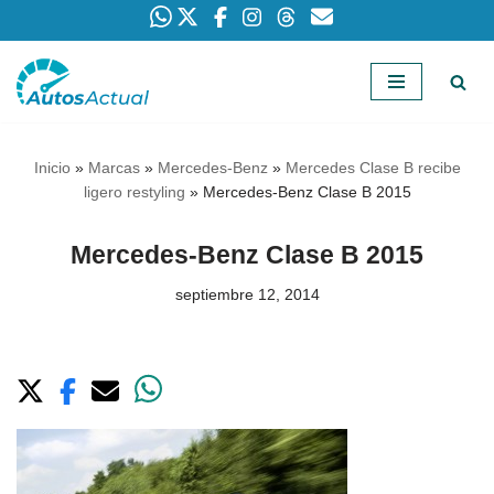
Saltar
al
contenido
Inicio
»
Marcas
»
Mercedes-Benz
»
Mercedes Clase B recibe
ligero restyling
»
Mercedes-Benz Clase B 2015
Mercedes-Benz Clase B 2015
septiembre 12, 2014