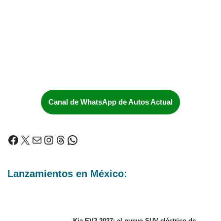
Canal de WhatsApp de Autos Actual
Lanzamientos en México:
Kia EV3 2027: el nuevo SUV eléctrico de