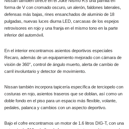
Nissan también ofrece en el Juke Nismo RS una parrilla en
forma de V con cromado oscuro, un alerón, faldones laterales,
defensas más bajas, rines ensanchados de aluminio de 18
pulgadas, nuevas luces diurna LED, carcasas de los espejos
retrovisores en rojo y una franja en el mismo tono en la parte
inferior del automóvil.
En el interior encontramos asientos deportivos especiales
Recaro, además de un equipamiento mejorado con cámara de
visión de 360°, control de ángulo muerto, alerta de cambio de
carril involuntario y detector de movimiento.
Nissan también incorpora tapicería específica de terciopelo con
costuras en rojo, asientos traseros que se doblan, así como un
doble fondo en el piso para un espacio más flexible, volante,
pedales, palanca y cambios con un aspecto deportivo.
Bajo el cofre encontramos un motor de 1.6 litros DIG-T, con una