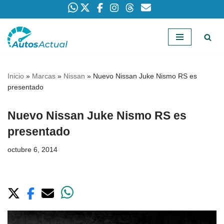
Saltar
al
contenido
Inicio
»
Marcas
»
Nissan
»
Nuevo Nissan Juke Nismo RS es
presentado
Nuevo Nissan Juke Nismo RS es
presentado
octubre 6, 2014