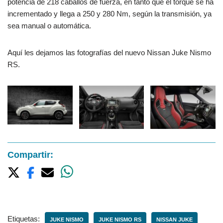
potencia de 218 caballos de fuerza, en tanto que el torque se ha
incrementado y llega a 250 y 280 Nm, según la transmisión, ya
sea manual o automática.
Aquí les dejamos las fotografías del nuevo Nissan Juke Nismo
RS.
Compartir:
Etiquetas:
JUKE NISMO
JUKE NISMO RS
NISSAN JUKE