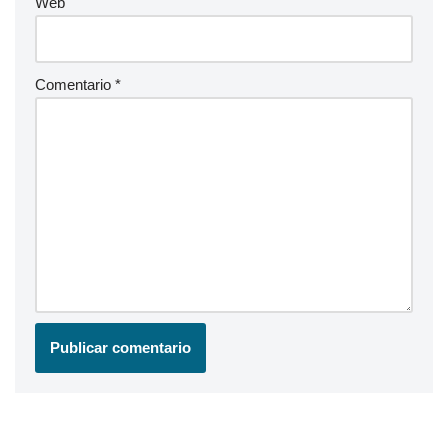
Web
Comentario
*