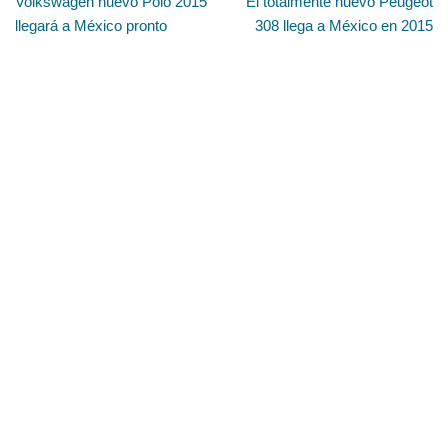
Volkswagen nuevo Polo 2015
El totalmente nuevo Peugeot
llegará a México pronto
308 llega a México en 2015