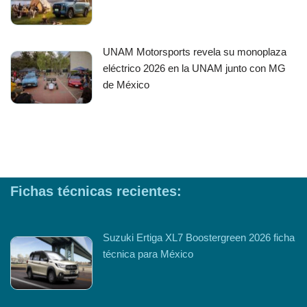
UNAM Motorsports revela su monoplaza
eléctrico 2026 en la UNAM junto con MG
de México
Fichas técnicas recientes:
Suzuki Ertiga XL7 Boostergreen 2026 ficha
técnica para México