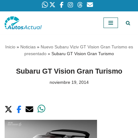
Saltar
al
contenido
Inicio
»
Noticias
»
Nuevo Subaru Viziv GT Vision Gran Turismo es
presentado
»
Subaru GT Vision Gran Turismo
Subaru GT Vision Gran Turismo
noviembre 19, 2014