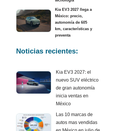
tecnología
Kia EV3 2027 llega a
México: precio,
autonomía de 605
km, características y
preventa
Noticias recientes:
Kia EV3 2027: el
nuevo SUV eléctrico
de gran autonomía
inicia ventas en
México
Las 10 marcas de
autos mas vendidas
en México en julio de