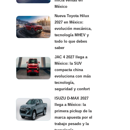
inicia ventas en
México
Nueva Toyota Hilux
2027 en México:
evolución mecánica,
tecnología MHEV y
todo lo que debes
saber
JAC 4 2027 llega a
México: la SUV
compacta china
evoluciona con más
tecnología,
seguridad y confort
ISUZU D-MAX 2027
llega a México: la
primera pickup de la
marca apuesta por el
trabajo pesado y la