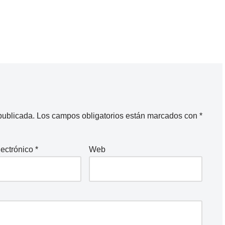
publicada.
Los campos obligatorios están marcados con
*
lectrónico
*
Web