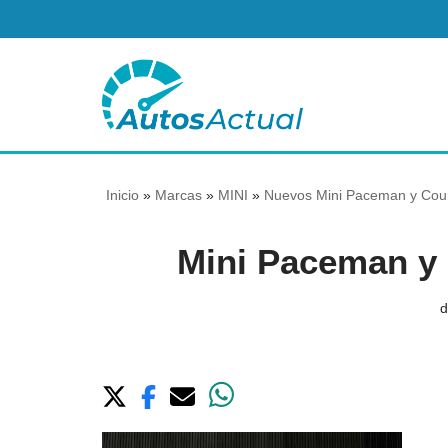
Saltar
al
contenido
Inicio
»
Marcas
»
MINI
»
Nuevos Mini Paceman y Cou
Mini Paceman y
d