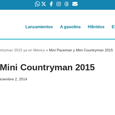
Lanzamientos
A gasolina
Híbridos
E
ntryman 2015 ya en México
»
Mini Paceman y Mini Countryman 2015
 Mini Countryman 2015
iciembre 2, 2014