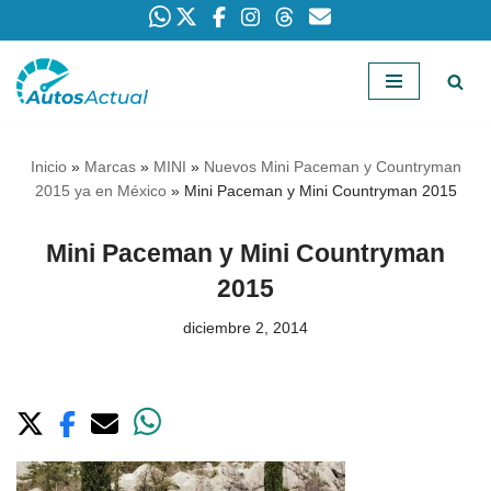
Saltar
al
contenido
Inicio
»
Marcas
»
MINI
»
Nuevos Mini Paceman y Countryman
2015 ya en México
»
Mini Paceman y Mini Countryman 2015
Mini Paceman y Mini Countryman
2015
diciembre 2, 2014