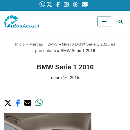
Saltar
al
contenido
Inicio
»
Marcas
»
BMW
»
Nuevo BMW Serie 1 2015 es
presentado
»
BMW Serie 1 2016
BMW Serie 1 2016
enero 16, 2015