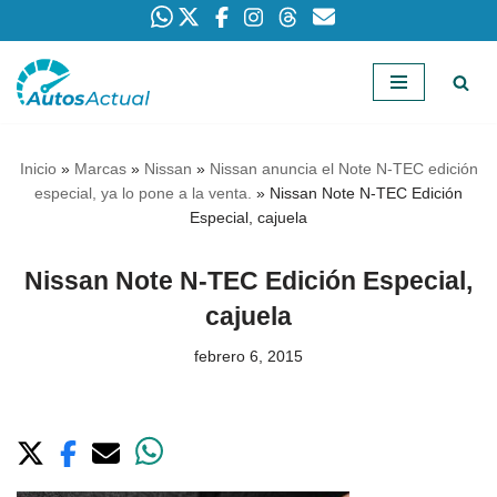
Saltar
al
contenido
Inicio
»
Marcas
»
Nissan
»
Nissan anuncia el Note N-TEC edición
especial, ya lo pone a la venta.
»
Nissan Note N-TEC Edición
Especial, cajuela
Nissan Note N-TEC Edición Especial,
cajuela
febrero 6, 2015