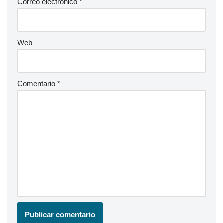
Correo electrónico
*
Web
Comentario
*