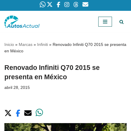
Saltar
al
contenido
Inicio
»
Marcas
»
Infiniti
»
Renovado Infiniti Q70 2015 se presenta
en México
Renovado Infiniti Q70 2015 se
presenta en México
abril 28, 2015