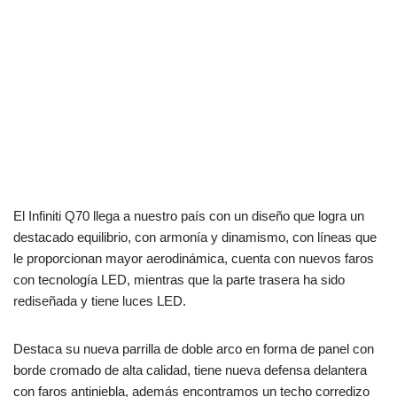
El Infiniti Q70 llega a nuestro país con un diseño que logra un
destacado equilibrio, con armonía y dinamismo, con líneas que
le proporcionan mayor aerodinámica, cuenta con nuevos faros
con tecnología LED, mientras que la parte trasera ha sido
rediseñada y tiene luces LED.
Destaca su nueva parrilla de doble arco en forma de panel con
borde cromado de alta calidad, tiene nueva defensa delantera
con faros antiniebla, además encontramos un techo corredizo