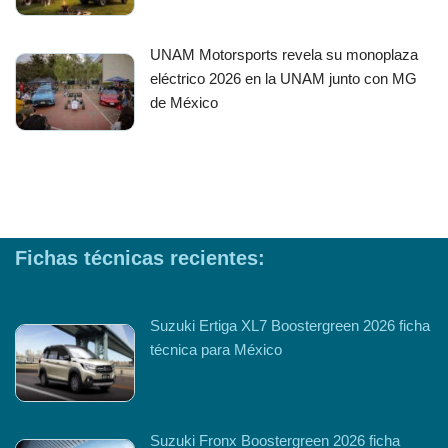
UNAM Motorsports revela su monoplaza
eléctrico 2026 en la UNAM junto con MG
de México
Fichas técnicas recientes:
Suzuki Ertiga XL7 Boostergreen 2026 ficha
técnica para México
Suzuki Fronx Boostergreen 2026 ficha