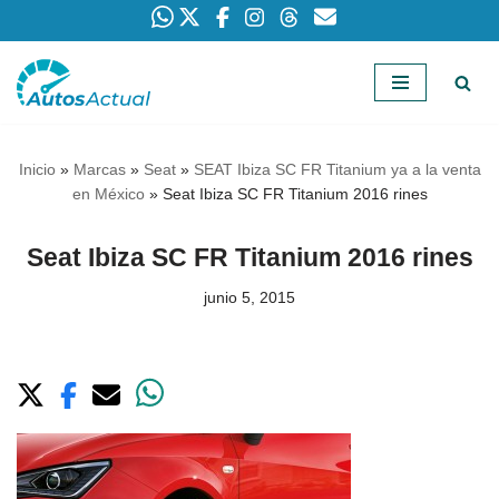
Saltar
al
contenido
Inicio
»
Marcas
»
Seat
»
SEAT Ibiza SC FR Titanium ya a la venta
en México
»
Seat Ibiza SC FR Titanium 2016 rines
Seat Ibiza SC FR Titanium 2016 rines
junio 5, 2015