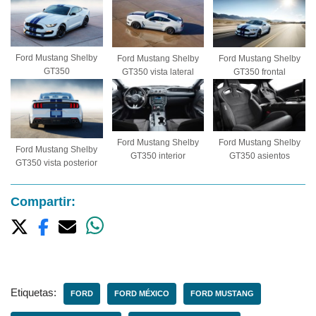
Ford Mustang Shelby
Ford Mustang Shelby
Ford Mustang Shelby
GT350
GT350 vista lateral
GT350 frontal
Ford Mustang Shelby
Ford Mustang Shelby
Ford Mustang Shelby
GT350 interior
GT350 asientos
GT350 vista posterior
Compartir:
Etiquetas:
FORD
FORD MÉXICO
FORD MUSTANG