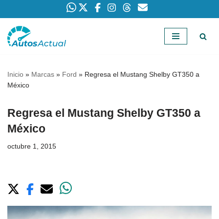
Saltar
al
contenido
Inicio
»
Marcas
»
Ford
»
Regresa el Mustang Shelby GT350 a
México
Regresa el Mustang Shelby GT350 a
México
octubre 1, 2015