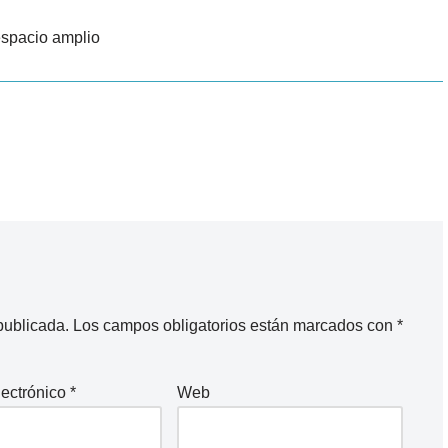
spacio amplio
publicada.
Los campos obligatorios están marcados con
*
lectrónico
*
Web