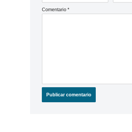
Comentario
*