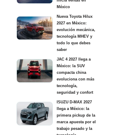
inicia ventas en
México
Nueva Toyota Hilux
2027 en México:
evolución mecánica,
tecnología MHEV y
todo lo que debes
saber
JAC 4 2027 llega a
México: la SUV
compacta china
evoluciona con más
tecnología,
seguridad y confort
ISUZU D-MAX 2027
llega a México: la
primera pickup de la
marca apuesta por el
trabajo pesado y la