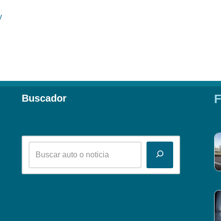
y
F
Buscador