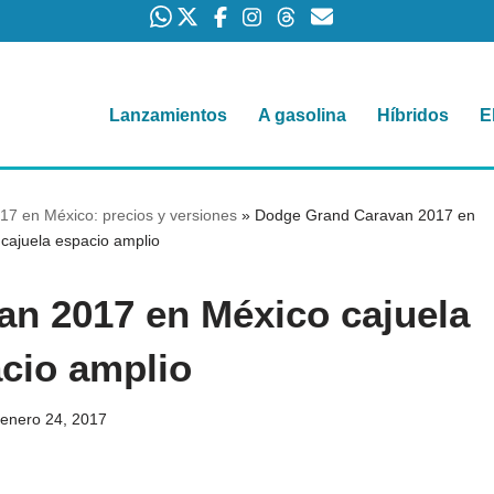
Lanzamientos
A gasolina
Híbridos
E
7 en México: precios y versiones
»
Dodge Grand Caravan 2017 en
cajuela espacio amplio
n 2017 en México cajuela
cio amplio
enero 24, 2017