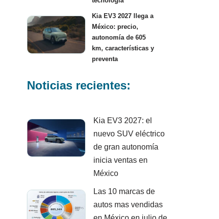
tecnología
Kia EV3 2027 llega a
México: precio,
autonomía de 605
km, características y
preventa
Noticias recientes:
Kia EV3 2027: el
nuevo SUV eléctrico
de gran autonomía
inicia ventas en
México
Las 10 marcas de
autos mas vendidas
en México en julio de