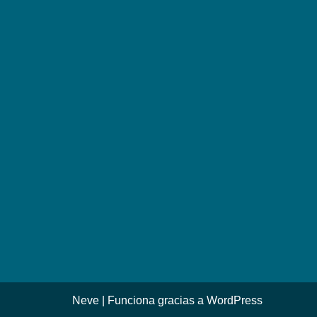
Neve
| Funciona gracias a
WordPress