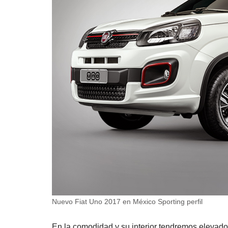
Nuevo Fiat Uno 2017 en México Sporting perfil
En la comodidad y su interior tendremos elevador