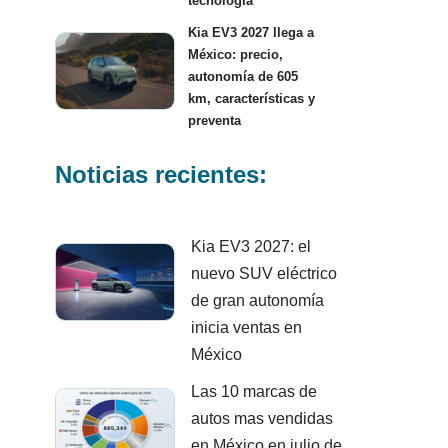
tecnología
Kia EV3 2027 llega a
México: precio,
autonomía de 605
km, características y
preventa
Noticias recientes:
Kia EV3 2027: el
nuevo SUV eléctrico
de gran autonomía
inicia ventas en
México
Las 10 marcas de
autos mas vendidas
en México en julio de