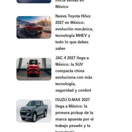
inicia ventas en
México
Nueva Toyota Hilux
2027 en México:
evolución mecánica,
tecnología MHEV y
todo lo que debes
saber
JAC 4 2027 llega a
México: la SUV
compacta china
evoluciona con más
tecnología,
seguridad y confort
ISUZU D-MAX 2027
llega a México: la
primera pickup de la
marca apuesta por el
trabajo pesado y la