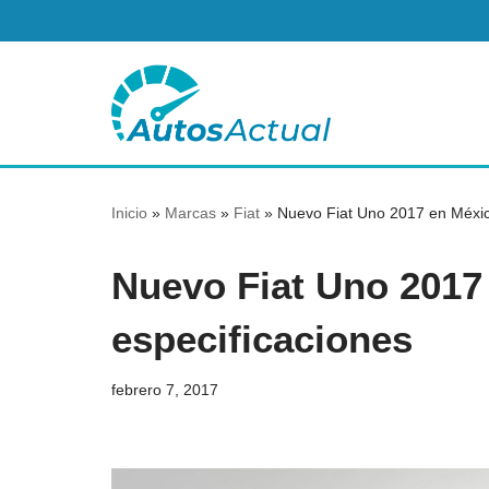
Saltar
al
contenido
Inicio
»
Marcas
»
Fiat
»
Nuevo Fiat Uno 2017 en México
Nuevo Fiat Uno 2017 
especificaciones
febrero 7, 2017