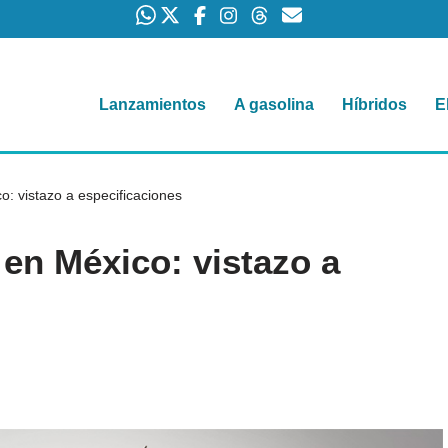
Lanzamientos
A gasolina
Híbridos
E
: vistazo a especificaciones
en México: vistazo a