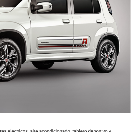
es eléctricos, aire acondicionado, tablero deportivo y