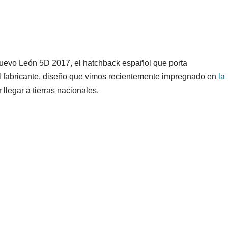
 nuevo León 5D 2017, el hatchback español que porta
l fabricante, diseño que vimos recientemente impregnado en
la
 llegar a tierras nacionales.