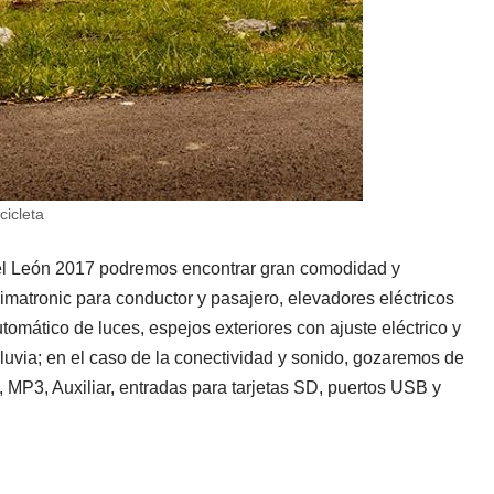
icleta
r del León 2017 podremos encontrar gran comodidad y
imatronic para conductor y pasajero, elevadores eléctricos
omático de luces, espejos exteriores con ajuste eléctrico y
luvia; en el caso de la conectividad y sonido, gozaremos de
 MP3, Auxiliar, entradas para tarjetas SD, puertos USB y