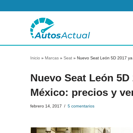
Saltar
al
contenido
Inicio
»
Marcas
»
Seat
»
Nuevo Seat León 5D 2017 ya a
Nuevo Seat León 5D 2
México: precios y ve
febrero 14, 2017
5 comentarios