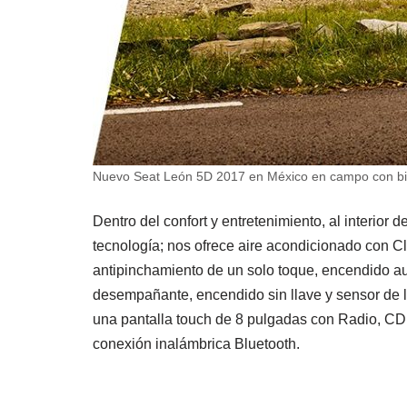
Nuevo Seat León 5D 2017 en México en campo con bic
Dentro del confort y entretenimiento, al interio
tecnología; nos ofrece aire acondicionado con Cl
antipinchamiento de un solo toque, encendido aut
desempañante, encendido sin llave y sensor de l
una pantalla touch de 8 pulgadas con Radio, CD,
conexión inalámbrica Bluetooth.