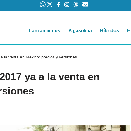
Lanzamientos
A gasolina
Híbridos
E
 la venta en México: precios y versiones
017 ya a la venta en
rsiones