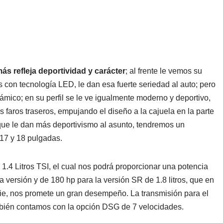
más refleja deportividad y carácter
; al frente le vemos su
s con tecnología LED, le dan esa fuerte seriedad al auto; pero
ámico; en su perfil se le ve igualmente moderno y deportivo,
s faros traseros, empujando el diseño a la cajuela en la parte
 que le dan más deportivismo al asunto, tendremos un
 17 y 18 pulgadas.
 1.4 Litros TSI, el cual nos podrá proporcionar una potencia
versión y de 180 hp para la versión SR de 1.8 litros, que en
ie, nos promete un gran desempeño. La transmisión para el
mbién contamos con la opción DSG de 7 velocidades.