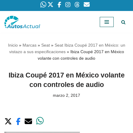
Saltar
al
contenido
Inicio
»
Marcas
»
Seat
»
Seat Ibiza Coupé 2017 en México: un
vistazo a sus especificaciones
»
Ibiza Coupé 2017 en México
volante con controles de audio
Ibiza Coupé 2017 en México volante
con controles de audio
marzo 2, 2017