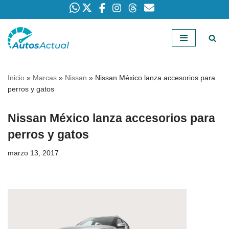
Saltar
al
contenido
Inicio
»
Marcas
»
Nissan
»
Nissan México lanza accesorios para
perros y gatos
Nissan México lanza accesorios para
perros y gatos
marzo 13, 2017