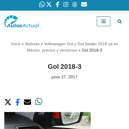
Saltar
al
contenido
Inicio
»
Noticias
»
Volkswagen Gol y Gol Sedán 2018 ya en
México: precios y versiones
»
Gol 2018-3
Gol 2018-3
junio 27, 2017