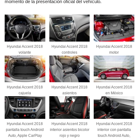
momento de la presentación oficial del vehículo.
Hyundai Accent 2018
Hyundai Accent 2018
Hyundai Accent 2018
volante
controles
motor
Hyundai Accent 2018
Hyundai Accent 2018
Hyundai Accent 2018
cajuela
asientos
en México
Hyundai Accent 2018
Hyundai Accent 2018
Hyundai Accent 2018
pantalla touch Android
interior asientos bicolor
interior con pantalla
Auto, Apple CarPlay
rojo y negro
touch Android Auto,