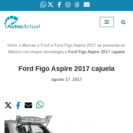
Saltar
al
contenido
Inicio
»
Marcas
»
Ford
»
Ford Figo Aspire 2017 se presenta en
México con mayor tecnología
»
Ford Figo Aspire 2017 cajuela
Ford Figo Aspire 2017 cajuela
agosto 17, 2017