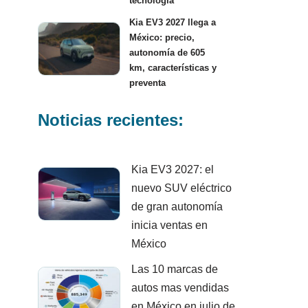
tecnología
Kia EV3 2027 llega a
México: precio,
autonomía de 605
km, características y
preventa
Noticias recientes:
Kia EV3 2027: el
nuevo SUV eléctrico
de gran autonomía
inicia ventas en
México
Las 10 marcas de
autos mas vendidas
en México en julio de