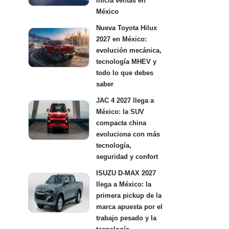
inicia ventas en
México
Nueva Toyota Hilux
2027 en México:
evolución mecánica,
tecnología MHEV y
todo lo que debes
saber
JAC 4 2027 llega a
México: la SUV
compacta china
evoluciona con más
tecnología,
seguridad y confort
ISUZU D-MAX 2027
llega a México: la
primera pickup de la
marca apuesta por el
trabajo pesado y la