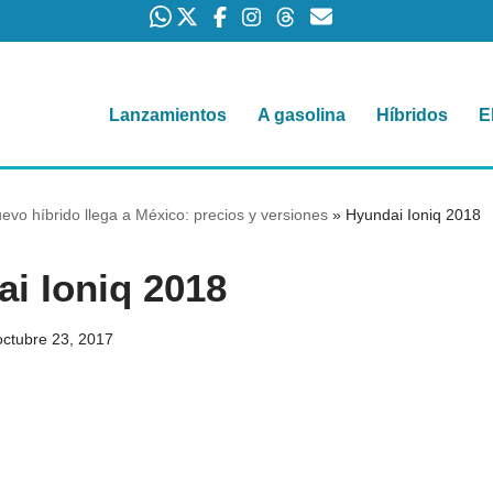
Lanzamientos
A gasolina
Híbridos
E
evo híbrido llega a México: precios y versiones
»
Hyundai Ioniq 2018
i Ioniq 2018
octubre 23, 2017