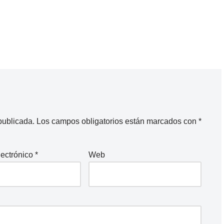
publicada.
Los campos obligatorios están marcados con
*
lectrónico
*
Web