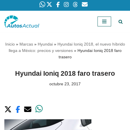
Saltar
al
contenido
Inicio
»
Marcas
»
Hyundai
»
Hyundai Ioniq 2018, el nuevo híbrido
llega a México: precios y versiones
»
Hyundai Ioniq 2018 faro
trasero
Hyundai Ioniq 2018 faro trasero
octubre 23, 2017