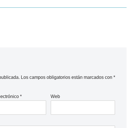
publicada.
Los campos obligatorios están marcados con
*
lectrónico
*
Web