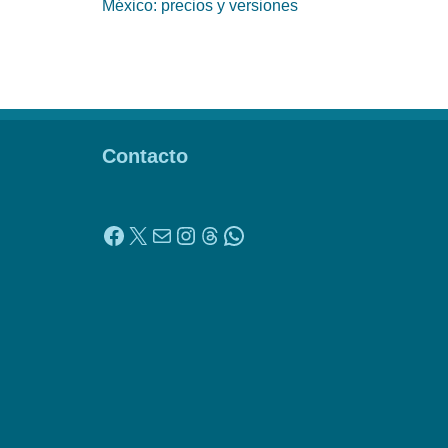
México: precios y versiones
Contacto