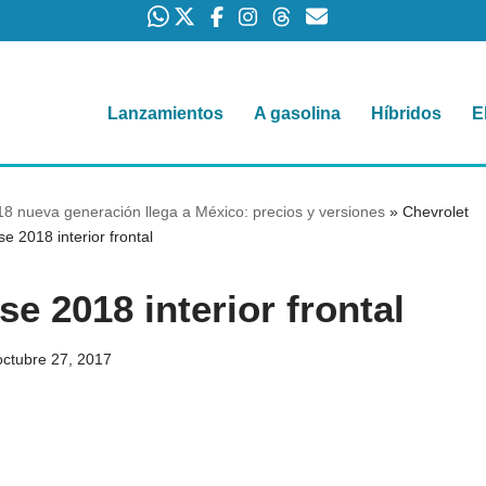
Lanzamientos
A gasolina
Híbridos
E
8 nueva generación llega a México: precios y versiones
»
Chevrolet
e 2018 interior frontal
e 2018 interior frontal
octubre 27, 2017