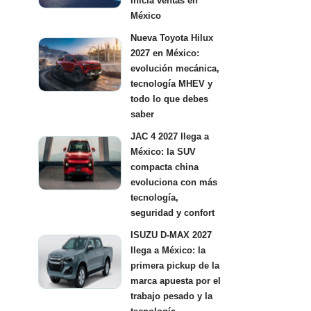
inicia ventas en
México
Nueva Toyota Hilux
2027 en México:
evolución mecánica,
tecnología MHEV y
todo lo que debes
saber
JAC 4 2027 llega a
México: la SUV
compacta china
evoluciona con más
tecnología,
seguridad y confort
ISUZU D-MAX 2027
llega a México: la
primera pickup de la
marca apuesta por el
trabajo pesado y la