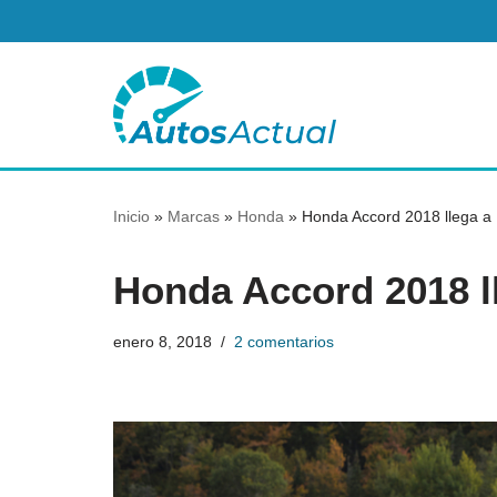
Saltar
al
contenido
Inicio
»
Marcas
»
Honda
»
Honda Accord 2018 llega a
Honda Accord 2018 l
enero 8, 2018
2 comentarios