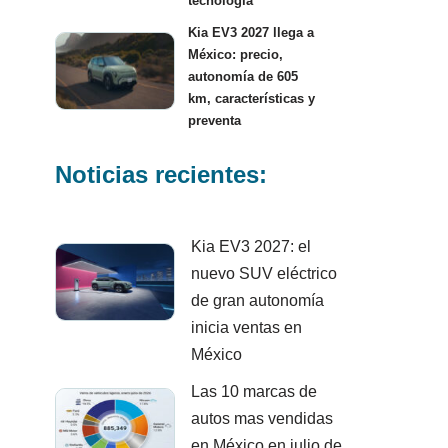
tecnología
Kia EV3 2027 llega a
México: precio,
autonomía de 605
km, características y
preventa
Noticias recientes:
Kia EV3 2027: el
nuevo SUV eléctrico
de gran autonomía
inicia ventas en
México
Las 10 marcas de
autos mas vendidas
en México en julio de