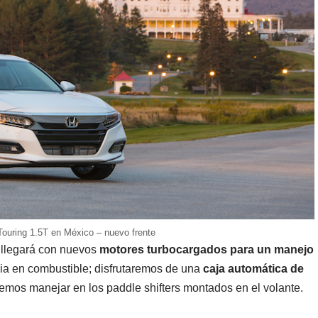
ouring 1.5T en México – nuevo frente
 llegará con nuevos
motores turbocargados para un manejo
ncia en combustible; disfrutaremos de una
caja automática de
os manejar en los paddle shifters montados en el volante.