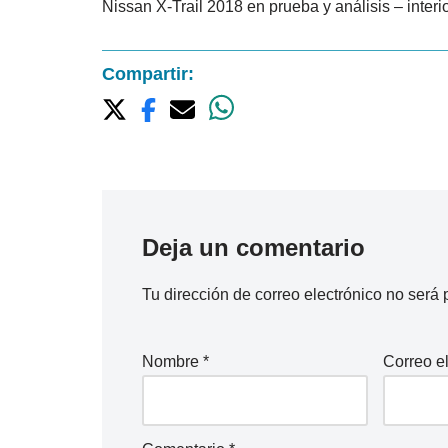
Nissan X-Trail 2018 en prueba y análisis – inter
Compartir:
Deja un comentario
Tu dirección de correo electrónico no será 
Nombre
*
Correo e