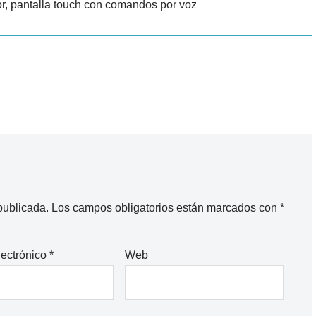
ior, pantalla touch con comandos por voz
publicada.
Los campos obligatorios están marcados con
*
lectrónico
*
Web