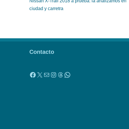
Nissan X-Trail 2018 a prueba: la analizamos en
ciudad y carretra
Contacto