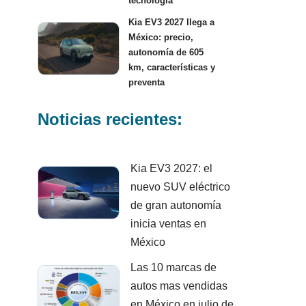
tecnología
Kia EV3 2027 llega a
México: precio,
autonomía de 605
km, características y
preventa
Noticias recientes:
Kia EV3 2027: el
nuevo SUV eléctrico
de gran autonomía
inicia ventas en
México
Las 10 marcas de
autos mas vendidas
en México en julio de