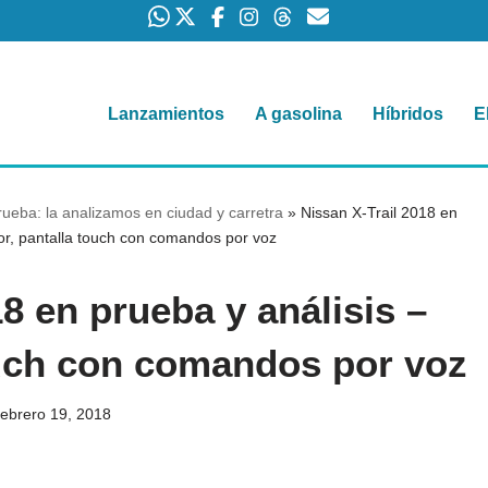
Lanzamientos
A gasolina
Híbridos
E
rueba: la analizamos en ciudad y carretra
»
Nissan X-Trail 2018 en
rior, pantalla touch con comandos por voz
8 en prueba y análisis –
touch con comandos por voz
febrero 19, 2018