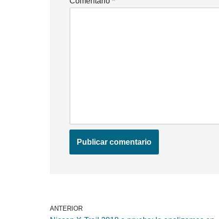
Comentario
*
ANTERIOR