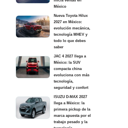
inicia ventas en
México
Nueva Toyota Hilux
2027 en México:
evolución mecánica,
tecnología MHEV y
todo lo que debes
saber
JAC 4 2027 llega a
México: la SUV
compacta china
evoluciona con más
tecnología,
seguridad y confort
ISUZU D-MAX 2027
llega a México: la
primera pickup de la
marca apuesta por el
trabajo pesado y la