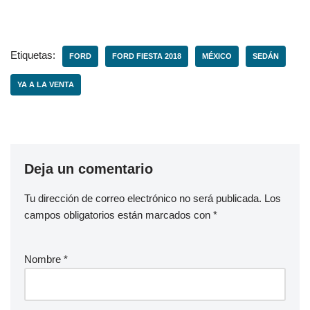
Etiquetas:
FORD
FORD FIESTA 2018
MÉXICO
SEDÁN
YA A LA VENTA
Deja un comentario
Tu dirección de correo electrónico no será publicada.
Los
campos obligatorios están marcados con
*
Nombre
*