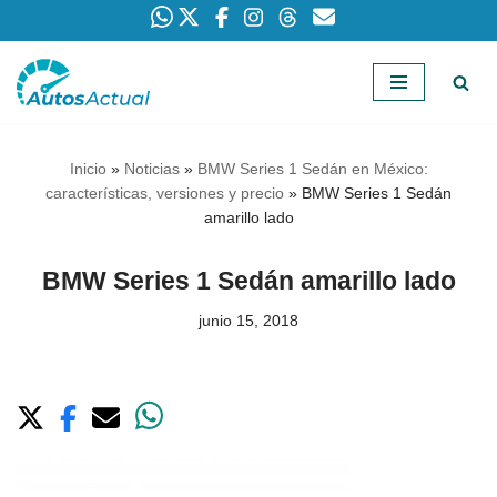
Saltar
al
contenido
Inicio
»
Noticias
»
BMW Series 1 Sedán en México:
características, versiones y precio
»
BMW Series 1 Sedán
amarillo lado
BMW Series 1 Sedán amarillo lado
junio 15, 2018