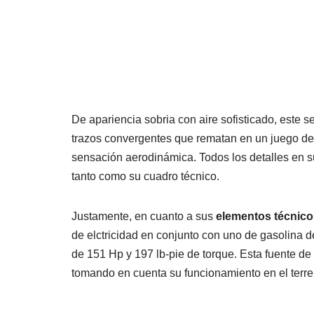
De apariencia sobria con aire sofisticado, este 
trazos convergentes que rematan en un juego de 
sensación aerodinámica. Todos los detalles en su
tanto como su cuadro técnico.
Justamente, en cuanto a sus
elementos técnico
de elctricidad en conjunto con uno de gasolina d
de 151 Hp y 197 lb-pie de torque. Esta fuente de
tomando en cuenta su funcionamiento en el terr