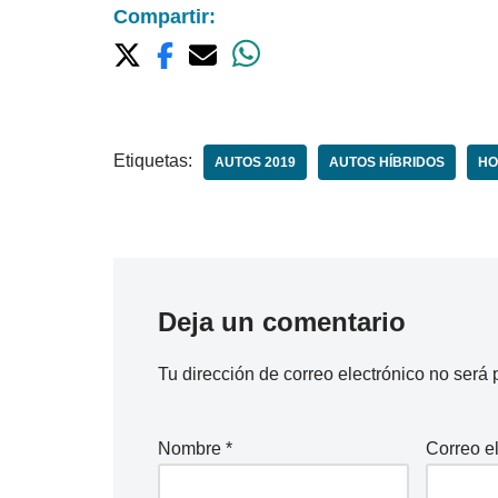
Compartir:
Etiquetas:
AUTOS 2019
AUTOS HÍBRIDOS
HO
Deja un comentario
Tu dirección de correo electrónico no será 
Nombre
*
Correo e