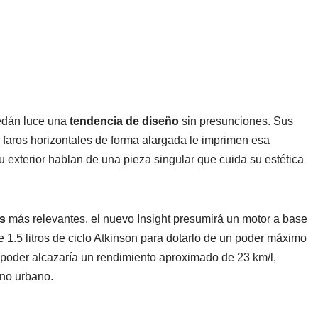
sedán luce una
tendencia de diseño
sin presunciones. Sus
faros horizontales de forma alargada le imprimen esa
 exterior hablan de una pieza singular que cuida su estética
s
más relevantes, el nuevo Insight presumirá un motor a base
e 1.5 litros de ciclo Atkinson para dotarlo de un poder máximo
 poder alcazaría un rendimiento aproximado de 23 km/l,
eno urbano.