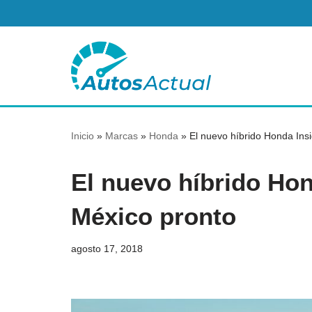
Saltar
al
contenido
Inicio
»
Marcas
»
Honda
»
El nuevo híbrido Honda Insi
El nuevo híbrido Hon
México pronto
agosto 17, 2018