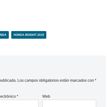
NDA
HONDA INSIGHT 2019
publicada.
Los campos obligatorios están marcados con
*
lectrónico
*
Web