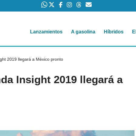
Lanzamientos
A gasolina
Híbridos
E
ght 2019 llegará a México pronto
da Insight 2019 llegará a