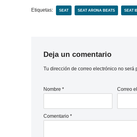
Etiquetas:
SEAT
SEAT ARONA BEATS
SEAT I
Deja un comentario
Tu dirección de correo electrónico no será 
Nombre
*
Correo e
Comentario
*