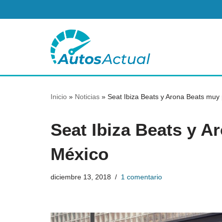
Saltar
al
contenido
Inicio
»
Noticias
»
Seat Ibiza Beats y Arona Beats muy
Seat Ibiza Beats y A
México
diciembre 13, 2018
1 comentario