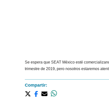
Se espera que SEAT México esté comercializando
trimestre de 2019, pero nosotros estaremos atento
Compartir: