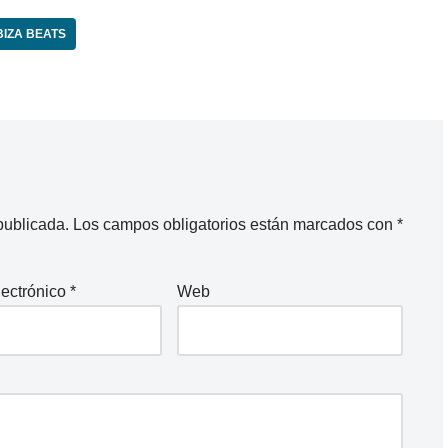
BIZA BEATS
publicada.
Los campos obligatorios están marcados con
*
lectrónico
*
Web