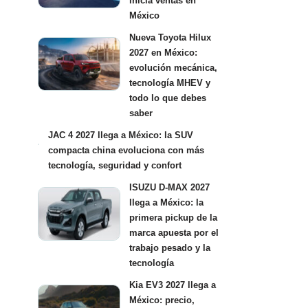
inicia ventas en
México
Nueva Toyota Hilux
2027 en México:
evolución mecánica,
tecnología MHEV y
todo lo que debes
saber
JAC 4 2027 llega a México: la SUV
compacta china evoluciona con más
tecnología, seguridad y confort
ISUZU D-MAX 2027
llega a México: la
primera pickup de la
marca apuesta por el
trabajo pesado y la
tecnología
Kia EV3 2027 llega a
México: precio,