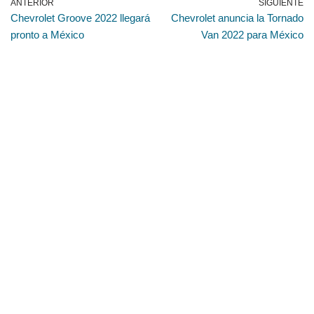
ANTERIOR
SIGUIENTE
Chevrolet Groove 2022 llegará
Chevrolet anuncia la Tornado
pronto a México
Van 2022 para México