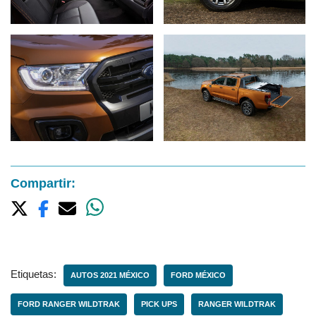
Compartir:
Etiquetas:
AUTOS 2021 MÉXICO
FORD MÉXICO
FORD RANGER WILDTRAK
PICK UPS
RANGER WILDTRAK