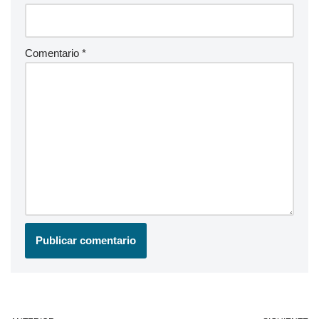
Comentario
*