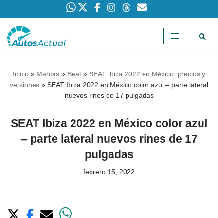
Saltar
al
contenido
Inicio
»
Marcas
»
Seat
»
SEAT Ibiza 2022 en México: precios y
versiones
»
SEAT Ibiza 2022 en México color azul – parte lateral
nuevos rines de 17 pulgadas
SEAT Ibiza 2022 en México color azul
– parte lateral nuevos rines de 17
pulgadas
febrero 15, 2022