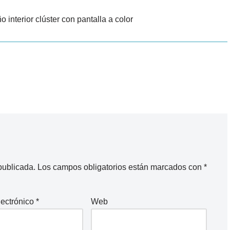
interior clúster con pantalla a color
publicada.
Los campos obligatorios están marcados con
*
lectrónico
*
Web