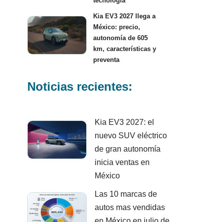
tecnología
Kia EV3 2027 llega a
México: precio,
autonomía de 605
km, características y
preventa
Noticias recientes:
Kia EV3 2027: el
nuevo SUV eléctrico
de gran autonomía
inicia ventas en
México
Las 10 marcas de
autos mas vendidas
en México en julio de