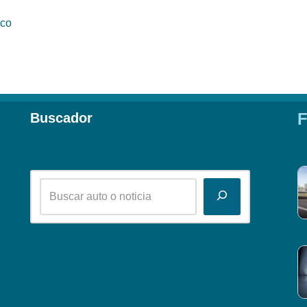
ico
F
Buscador