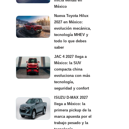
inicia ventas en
México
Nueva Toyota Hilux
2027 en México:
evolución mecánica,
tecnología MHEV y
todo lo que debes
saber
JAC 4 2027 llega a
México: la SUV
compacta china
evoluciona con más
tecnología,
seguridad y confort
ISUZU D-MAX 2027
llega a México: la
primera pickup de la
marca apuesta por el
trabajo pesado y la