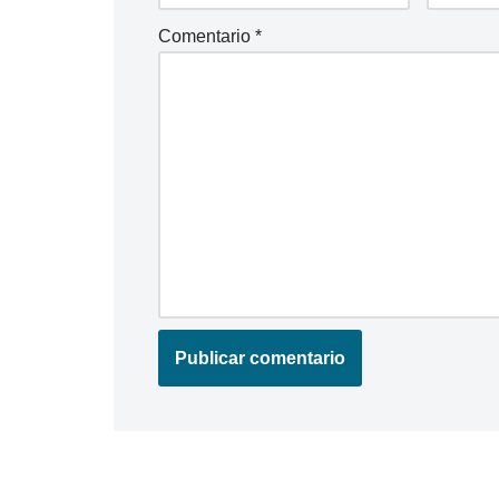
Comentario
*