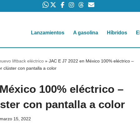
Lanzamientos
A gasolina
Híbridos
E
uevo liftback eléctrico
»
JAC E J7 2022 en México 100% eléctrico –
or clúster con pantalla a color
México 100% eléctrico –
úster con pantalla a color
marzo 15, 2022