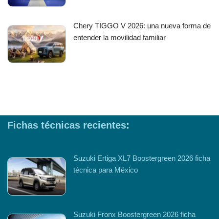
Chery TIGGO V 2026: una nueva forma de
entender la movilidad familiar
Fichas técnicas recientes:
Suzuki Ertiga XL7 Boostergreen 2026 ficha
técnica para México
Suzuki Fronx Boostergreen 2026 ficha