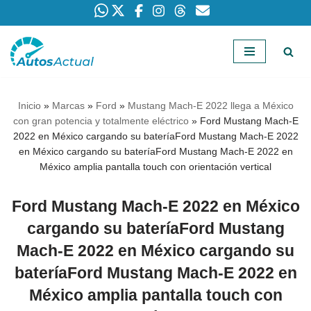
Saltar
al
contenido
Inicio
»
Marcas
»
Ford
»
Mustang Mach-E 2022 llega a México
con gran potencia y totalmente eléctrico
»
Ford Mustang Mach-E
2022 en México cargando su bateríaFord Mustang Mach-E 2022
en México cargando su bateríaFord Mustang Mach-E 2022 en
México amplia pantalla touch con orientación vertical
Ford Mustang Mach-E 2022 en México
cargando su bateríaFord Mustang
Mach-E 2022 en México cargando su
bateríaFord Mustang Mach-E 2022 en
México amplia pantalla touch con